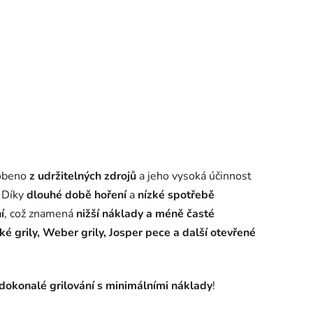
robeno
z udržitelných zdrojů
a jeho vysoká účinnost
. Díky
dlouhé době hoření
a
nízké spotřebě
í
, což znamená
nižší náklady a méně časté
é grily, Weber grily, Josper pece a další otevřené
dokonalé grilování s minimálními náklady
!