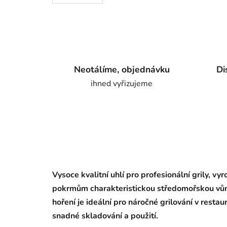
Neotálíme, objednávku
Di
ihned vyřizujeme
Vysoce kvalitní uhlí pro profesionální grily, v
pokrmům charakteristickou středomořskou vůni
hoření je ideální pro náročné grilování v resta
snadné skladování a použití.