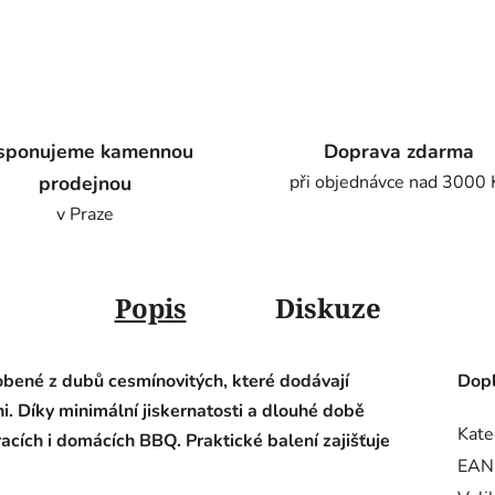
sponujeme kamennou
Doprava zdarma
prodejnou
při objednávce nad 3000 
v Praze
Popis
Diskuze
yrobené z dubů cesmínovitých, které dodávají
Dopl
. Díky minimální jiskernatosti a dlouhé době
Kate
uracích i domácích BBQ. Praktické balení zajišťuje
EAN