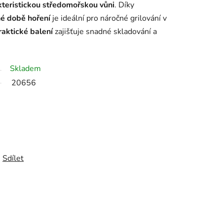
kteristickou středomořskou vůni
. Díky
é době hoření
je ideální pro náročné grilování v
raktické balení
zajišťuje snadné skladování a
Skladem
20656
Sdílet