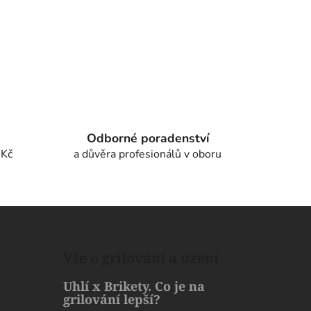
Odborné poradenství
 Kč
a důvěra profesionálů v oboru
Vše o grilování a uzení
Uhlí x Brikety. Co je na
grilování lepší?