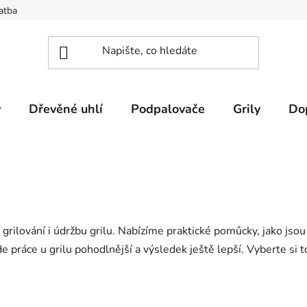
atba
y
Dřevěné uhlí
Podpalovače
Grily
Do
grilování i údržbu grilu. Nabízíme praktické pomůcky, jako jsou 
de práce u grilu pohodlnější a výsledek ještě lepší. Vyberte si 