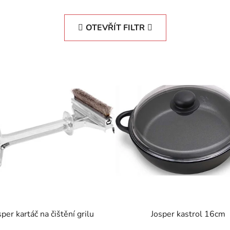
OTEVŘÍT FILTR
sper kartáč na čištění grilu
Josper kastrol 16cm