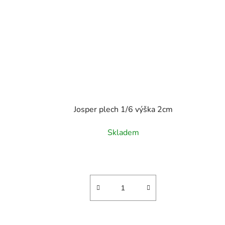
Josper plech 1/6 výška 2cm
Skladem