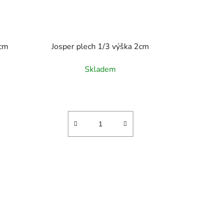
6cm
Josper plech 1/3 výška 2cm
Skladem