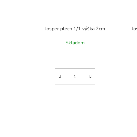
Josper plech 1/1 výška 2cm
Jo
Skladem