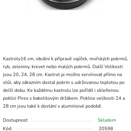
Kastroly16 cm, ideální k přípravě vajíček, mořských pokrmů,
ryb, zeleniny, krevet nebo malých pokrmů. Další Velikosti
jsou 20, 24, 28 cm. Kastrol je možno servírovat přímo na
stůl, aby zákazním dostal pokrm s udržovanou teplotou po
delší dobu. Ke každému kastrolu lze pořídit i skleňenou
poklici Pirex s bakelitovým držákem. Poklice velikosti 24 a
28 cm jsou také k dostání v aluminiové podobě.
Dostupnost
Skladem
Kód:
20598