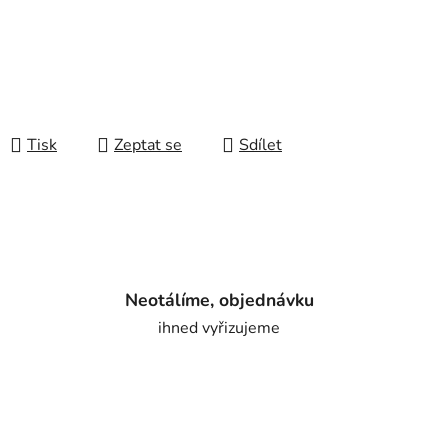
Tisk
Zeptat se
Sdílet
Neotálíme, objednávku
ihned vyřizujeme