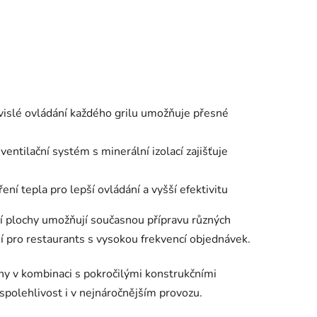
vislé ovládání každého grilu umožňuje přesné
entilační systém s minerální izolací zajišťuje
ení tepla pro lepší ovládání a vyšší efektivitu
cí plochy umožňují současnou přípravu různých
ní pro restaurants s vysokou frekvencí objednávek.
ny v kombinaci s pokročilými konstrukčními
spolehlivost i v nejnáročnějším provozu.