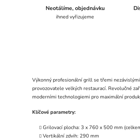
Neotálíme, objednávku
Di
ihned vyřizujeme
Výkonný profesionální grill se třemi nezávislým
provozovatele velkých restaurací. Revolučné zaří
moderními technologiemi pro maximální produkt
Klíčové parametry:
Grilovací plocha: 3 x 760 x 500 mm (celke
Vertikální zdvih: 290 mm