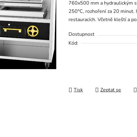
760x500 mm a hydraulickým sy
250°C, rozhoření za 20 minut. 
restauracích. Včetně kleští a p
Dostupnost
Kód:
Tisk
Zeptat se