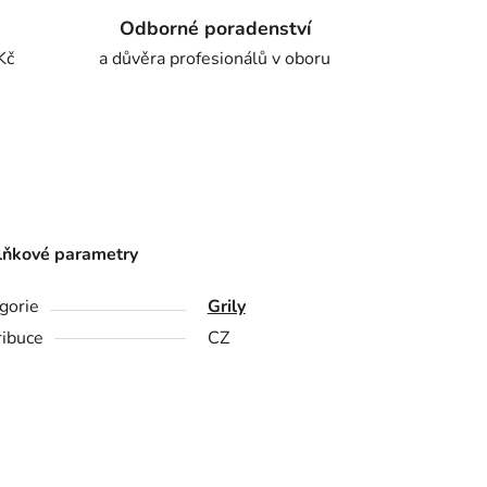
Odborné poradenství
Kč
a důvěra profesionálů v oboru
ňkové parametry
gorie
Grily
ribuce
CZ