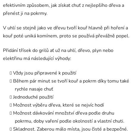
efektivním způsobem, jak získat chuť z nejlepšího dřeva a
přenést ji na pokrmy.
V uhlí se stejně jako ve dřevu tvoří kouř hlavně při hoření a
kouř poté uniká komínem, proto se používá převážně popel.
Přidání třísek do grilů ať už na uhlí, dřevo, plyn nebo
elektřinu má následující výhody:
Vždy jsou připravené k použití
Během pár minut se tvoří kouř a pokrm díky tomu také
rychle nasaje chuť
Jednoduché použití
Možnost výběru dřeva, které se nejvíc hodí
Možnost dávkování množství dřeva podle druhu
pokrmu, doby vaření podle okolností a vlastní chuti.
Skladnost. Zaberou málo místa, jsou čisté a bezpečné.