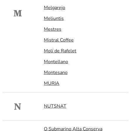
Melgarejo
M
Meliuntis
Mestres
Mistral Coffee
Molí de Rafelet
Montellano
Montesano
MURIA
N
NUTSNAT
O Submarino Alta Conserva