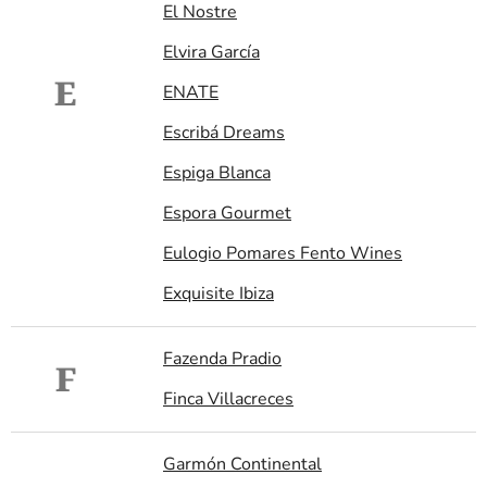
El Nostre
Elvira García
E
ENATE
Escribá Dreams
Espiga Blanca
Espora Gourmet
Eulogio Pomares Fento Wines
Exquisite Ibiza
Fazenda Pradio
F
Finca Villacreces
Garmón Continental