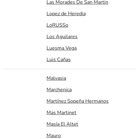
Las Morades De San Martin
Lopez de Heredia
LoRUSSo
Los Aguilares
Luesma Vega
Luis Caňas
Malvasia
Marchenica
Martínez Sopeña Hermanos
Mas Martinet
Masía El Altet
Mauro