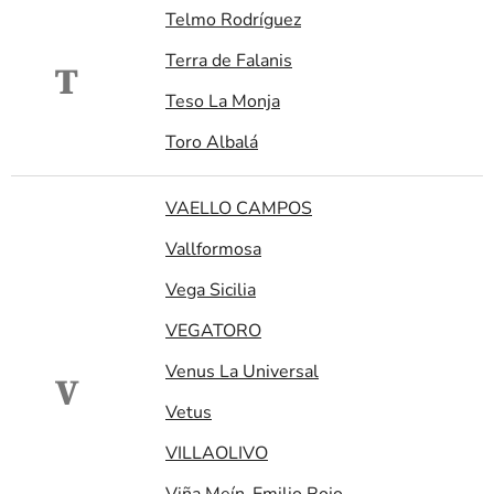
Telmo Rodríguez
Terra de Falanis
T
Teso La Monja
Toro Albalá
VAELLO CAMPOS
Vallformosa
Vega Sicilia
VEGATORO
Venus La Universal
V
Vetus
VILLAOLIVO
Viña Meín-Emilio Rojo