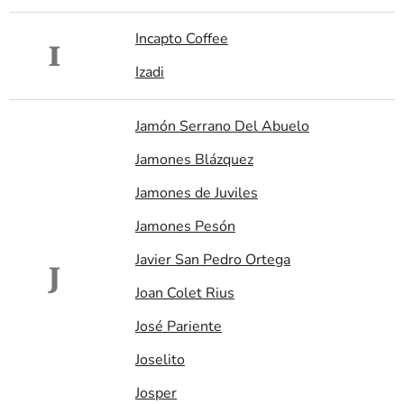
Incapto Coffee
I
Izadi
Jamón Serrano Del Abuelo
Jamones Blázquez
Jamones de Juviles
Jamones Pesón
Javier San Pedro Ortega
J
Joan Colet Rius
José Pariente
Joselito
Josper