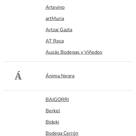
Artevino
artMuria
Artzai Gazta
AT Roca
Ausás Bodegas y Viñedos
Á
Ánima Negra
BAIGORRI
Berkel
Bideki
Bodega Cerrón