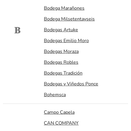
Bodega Marañones
Bodega Milsetentayseis
B
Bodegas Artuke
Bodegas Emilio Moro
Bodegas Moraza
Bodegas Robles
Bodegas Tradición
Bodegas y Viñedos Ponce
Bohemsca
Campo Capela
CAN COMPANY