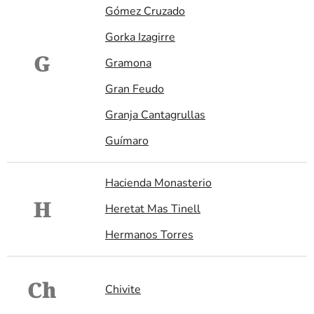
Gómez Cruzado
Gorka Izagirre
G
Gramona
Gran Feudo
Granja Cantagrullas
Guímaro
Hacienda Monasterio
H
Heretat Mas Tinell
Hermanos Torres
Ch
Chivite