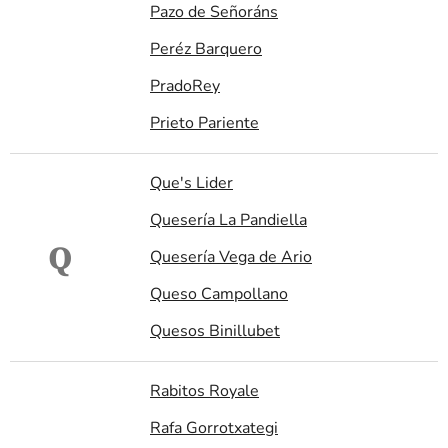
Pazo de Señoráns
Peréz Barquero
PradoRey
Prieto Pariente
Que's Lider
Quesería La Pandiella
Q
Quesería Vega de Ario
Queso Campollano
Quesos Binillubet
Rabitos Royale
Rafa Gorrotxategi