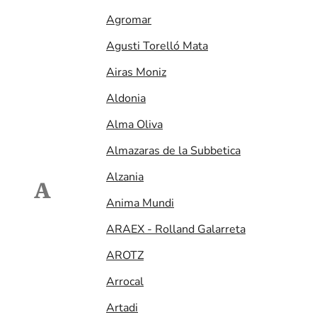
Agromar
Agusti Torelló Mata
Airas Moniz
Aldonia
Alma Oliva
Almazaras de la Subbetica
Alzania
A
Anima Mundi
ARAEX - Rolland Galarreta
AROTZ
Arrocal
Artadi