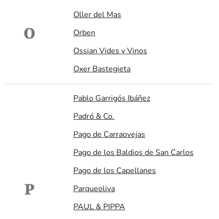
Oller del Mas
O
Orben
Ossian Vides y Vinos
Oxer Bastegieta
Pablo Garrigós Ibáñez
Padró & Co.
Pago de Carraovejas
Pago de los Baldios de San Carlos
Pago de los Capellanes
P
Parqueoliva
PAUL & PIPPA